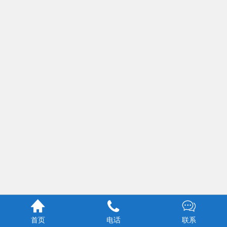



首页
电话
联系